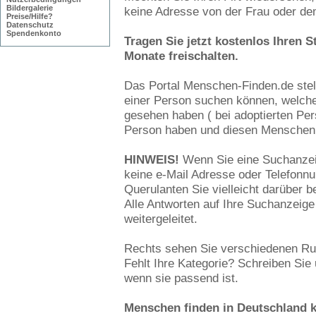
Bildergalerie
keine Adresse von der Frau oder de
Preise/Hilfe?
Datenschutz
Spendenkonto
Tragen Sie jetzt kostenlos Ihren S
Monate freischalten.
Das Portal Menschen-Finden.de stell
einer Person suchen können, welche
gesehen haben ( bei adoptierten Per
Person haben und diesen Menschen
HINWEIS!
Wenn Sie eine Suchanzeig
keine e-Mail Adresse oder Telefonn
Querulanten Sie vielleicht darüber b
Alle Antworten auf Ihre Suchanzeig
weitergeleitet.
Rechts sehen Sie verschiedenen Ru
Fehlt Ihre Kategorie? Schreiben Sie u
wenn sie passend ist.
Menschen finden in Deutschland k