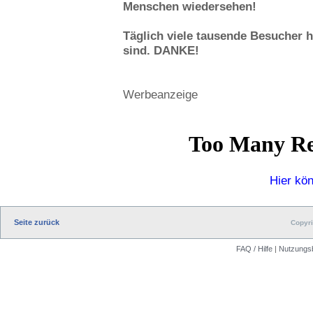
Menschen wiedersehen!
Täglich viele tausende Besucher 
sind. DANKE!
Werbeanzeige
Hier kö
Seite zurück
Copyri
FAQ / Hilfe
|
Nutzungs