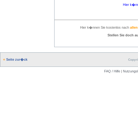
Hier k�n
Hier k�nnen Sie kostenlos nach
alle
Stellen Sie doch a
Seite zur�ck
Copyri
FAQ / Hilfe
|
Nutzungs