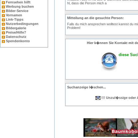
Fernsehen hilft
hl, dass die Person mich a
Werbung buchen
Bilder-Service
Vornamen
Mitteilung an die gesuchte Person:
Link-Tipps
Nutzerbedingungen
Falls du mich ansprechen wolltest kannst du mir 
Problem!
Bildergalerie
Preise/Hilfe?
Datenschutz
Spendenkonto
Hier k�nnen Sie Kontakt mit d
diese Such
Suchanzeige l�schen...
!!! Unzul�ssige oder 