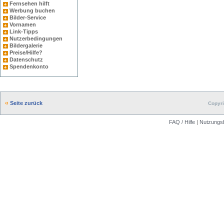
Fernsehen hilft
Werbung buchen
Bilder-Service
Vornamen
Link-Tipps
Nutzerbedingungen
Bildergalerie
Preise/Hilfe?
Datenschutz
Spendenkonto
Seite zurück
Copyri
FAQ / Hilfe
|
Nutzungs