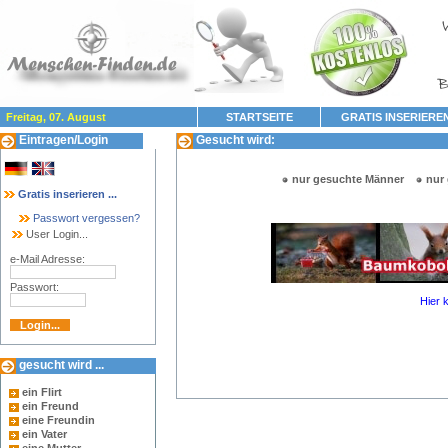
Freitag, 07. August
STARTSEITE
GRATIS INSERIERE
Eintragen/Login
Gesucht wird:
nur gesuchte Männer
nur
Gratis inserieren ...
Passwort vergessen?
User Login...
e-Mail Adresse:
Passwort:
Hier 
gesucht wird ...
ein Flirt
ein Freund
eine Freundin
ein Vater