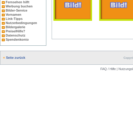
Fernsehen hilft
Werbung buchen
Bilder-Service
Vornamen
Link-Tipps
Nutzerbedingungen
Bildergalerie
Preise/Hilfe?
Datenschutz
Spendenkonto
Seite zurück
Copyri
FAQ / Hilfe
|
Nutzungs