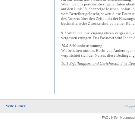
Wenn Sie uns personenbezogene Daten überlas
auf den Link "Suchanzeige löschen" sofort l
vom Betreiber gelöscht, soweit diese Daten 
des Nutzers über den Zeitpunkt der Nutzung
buchhalterische Zwecke sind von einer Künd
9.7
Wenn Sie Ihre Zugangsdaten vergessen, kön
vergessen erfragen. Das Passwort wird Ihnen 
10.0
Schlussbestimmung
Wir behalten uns das Recht vor, Änderunge
verpflichtet sich der Nutzer, diese Bedingun
10.1 Erfüllungsort und Gerichtsstand ist D
Seite zurück
Copyri
FAQ / Hilfe
|
Nutzungs