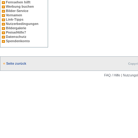
Fernsehen hilft
Werbung buchen
Bilder-Service
Vornamen
Link-Tipps
Nutzerbedingungen
Bildergalerie
Preise/Hilfe?
Datenschutz
Spendenkonto
Seite zurück
Copyri
FAQ / Hilfe
|
Nutzungs