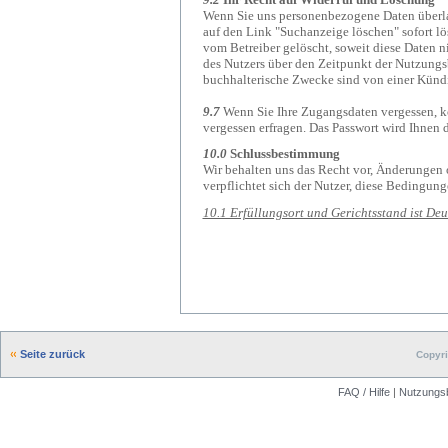
Wenn Sie uns personenbezogene Daten überlas
auf den Link "Suchanzeige löschen" sofort l
vom Betreiber gelöscht, soweit diese Daten 
des Nutzers über den Zeitpunkt der Nutzung
buchhalterische Zwecke sind von einer Künd
9.7
Wenn Sie Ihre Zugangsdaten vergessen, kön
vergessen erfragen. Das Passwort wird Ihnen 
10.0
Schlussbestimmung
Wir behalten uns das Recht vor, Änderunge
verpflichtet sich der Nutzer, diese Bedingun
10.1 Erfüllungsort und Gerichtsstand ist D
Seite zurück
Copyri
FAQ / Hilfe
|
Nutzungs