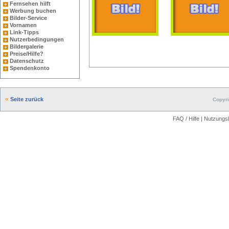
Fernsehen hilft
Werbung buchen
Bilder-Service
Vornamen
Link-Tipps
Nutzerbedingungen
Bildergalerie
Preise/Hilfe?
Datenschutz
Spendenkonto
Seite zurück
Copyri
FAQ / Hilfe
|
Nutzungs