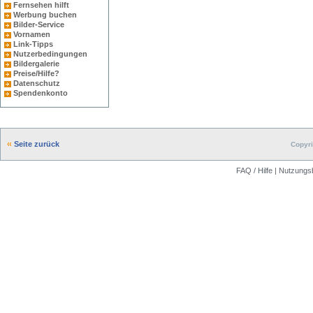
Fernsehen hilft
Werbung buchen
Bilder-Service
Vornamen
Link-Tipps
Nutzerbedingungen
Bildergalerie
Preise/Hilfe?
Datenschutz
Spendenkonto
Seite zurück
Copyri
FAQ / Hilfe
|
Nutzungs