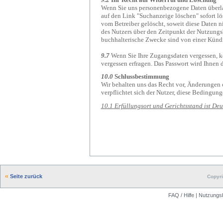
Wenn Sie uns personenbezogene Daten überlas
auf den Link "Suchanzeige löschen" sofort l
vom Betreiber gelöscht, soweit diese Daten 
des Nutzers über den Zeitpunkt der Nutzung
buchhalterische Zwecke sind von einer Künd
9.7
Wenn Sie Ihre Zugangsdaten vergessen, kön
vergessen erfragen. Das Passwort wird Ihnen 
10.0
Schlussbestimmung
Wir behalten uns das Recht vor, Änderunge
verpflichtet sich der Nutzer, diese Bedingun
10.1 Erfüllungsort und Gerichtsstand ist D
Seite zurück
Copyri
FAQ / Hilfe
|
Nutzungs