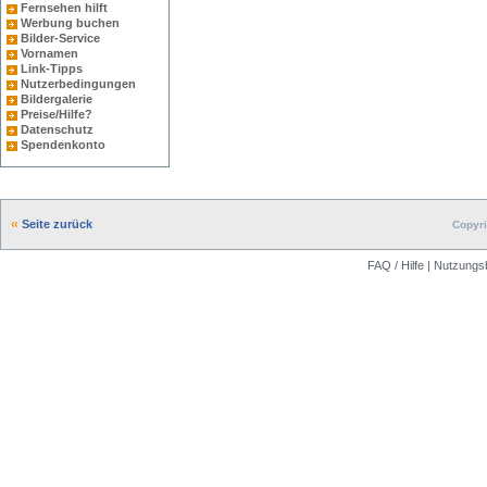
Fernsehen hilft
Werbung buchen
Bilder-Service
Vornamen
Link-Tipps
Nutzerbedingungen
Bildergalerie
Preise/Hilfe?
Datenschutz
Spendenkonto
Seite zurück
Copyri
FAQ / Hilfe
|
Nutzungs