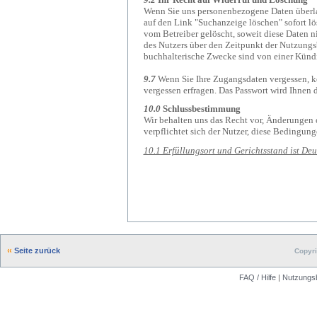
Wenn Sie uns personenbezogene Daten überlas
auf den Link "Suchanzeige löschen" sofort l
vom Betreiber gelöscht, soweit diese Daten 
des Nutzers über den Zeitpunkt der Nutzung
buchhalterische Zwecke sind von einer Künd
9.7
Wenn Sie Ihre Zugangsdaten vergessen, kön
vergessen erfragen. Das Passwort wird Ihnen 
10.0
Schlussbestimmung
Wir behalten uns das Recht vor, Änderunge
verpflichtet sich der Nutzer, diese Bedingun
10.1 Erfüllungsort und Gerichtsstand ist D
Seite zurück
Copyri
FAQ / Hilfe
|
Nutzungs