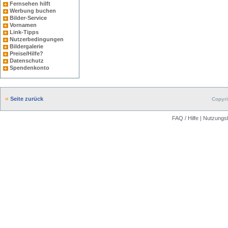
Fernsehen hilft
Werbung buchen
Bilder-Service
Vornamen
Link-Tipps
Nutzerbedingungen
Bildergalerie
Preise/Hilfe?
Datenschutz
Spendenkonto
Seite zurück
Copyri
FAQ / Hilfe
|
Nutzungs