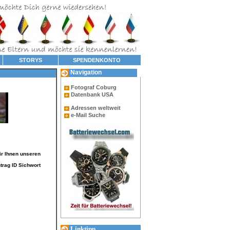
STORYS
SPENDENKONTO
Navigation
Fotograf Coburg
Datenbank USA
Adressen weltweit
e-Mail Suche
ir Ihnen unseren
trag ID Sichwort
Linktipp...