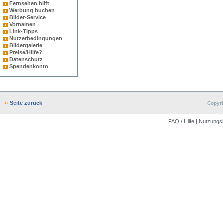
Fernsehen hilft
Werbung buchen
Bilder-Service
Vornamen
Link-Tipps
Nutzerbedingungen
Bildergalerie
Preise/Hilfe?
Datenschutz
Spendenkonto
Seite zurück
Copyri
FAQ / Hilfe
|
Nutzungs