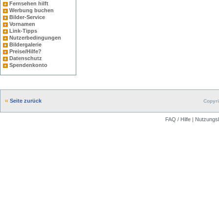
Fernsehen hilft
Werbung buchen
Bilder-Service
Vornamen
Link-Tipps
Nutzerbedingungen
Bildergalerie
Preise/Hilfe?
Datenschutz
Spendenkonto
Seite zurück
Copyri
FAQ / Hilfe
|
Nutzungs