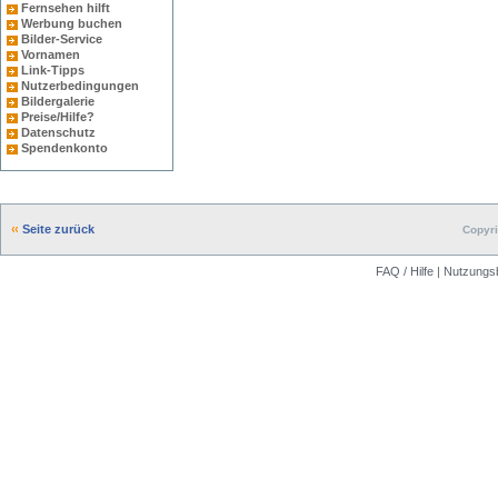
Fernsehen hilft
Werbung buchen
Bilder-Service
Vornamen
Link-Tipps
Nutzerbedingungen
Bildergalerie
Preise/Hilfe?
Datenschutz
Spendenkonto
Seite zurück
Copyri
FAQ / Hilfe
|
Nutzungs