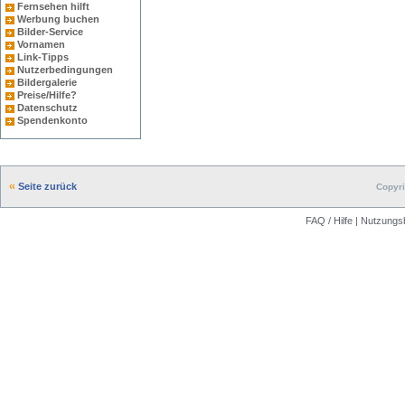
Fernsehen hilft
Werbung buchen
Bilder-Service
Vornamen
Link-Tipps
Nutzerbedingungen
Bildergalerie
Preise/Hilfe?
Datenschutz
Spendenkonto
Seite zurück
Copyri
FAQ / Hilfe
|
Nutzungs