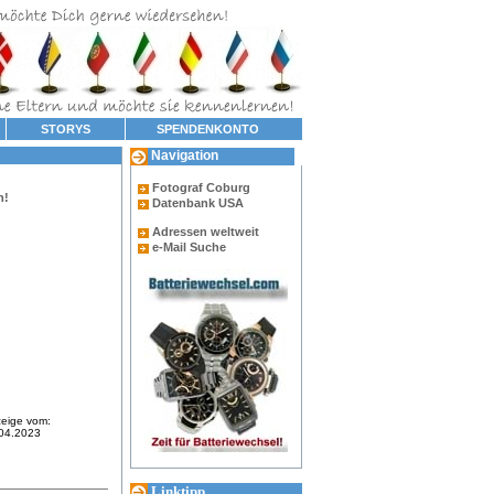
STORYS
SPENDENKONTO
Navigation
Fotograf Coburg
n!
Datenbank USA
Adressen weltweit
e-Mail Suche
eige vom:
04.2023
Linktipp...