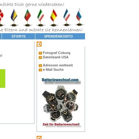
STORYS
SPENDENKONTO
Navigation
Fotograf Coburg
n!
Datenbank USA
Adressen weltweit
e-Mail Suche
Linktipp...