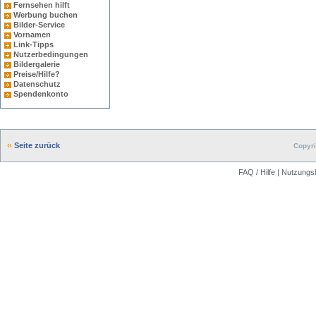
Fernsehen hilft
Werbung buchen
Bilder-Service
Vornamen
Link-Tipps
Nutzerbedingungen
Bildergalerie
Preise/Hilfe?
Datenschutz
Spendenkonto
Seite zurück
Copyri
FAQ / Hilfe
|
Nutzungs