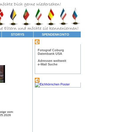
STORYS
SPENDENKONTO
Navigation
Fotograf Coburg
Datenbank USA
Adressen weltweit
e-Mail Suche
Linktipp...
eige vom:
05.2026