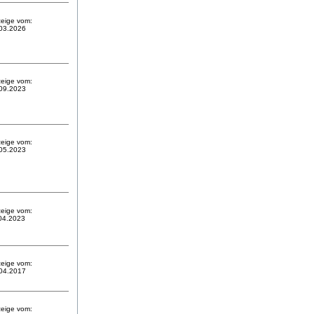
eige vom:
03.2026
eige vom:
09.2023
eige vom:
05.2023
eige vom:
04.2023
eige vom:
04.2017
eige vom: