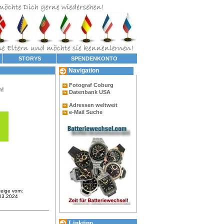
STORYS
SPENDENKONTO
Navigation
Fotograf Coburg
n!
Datenbank USA
Adressen weltweit
e-Mail Suche
eige vom:
03.2024
Linktipp...