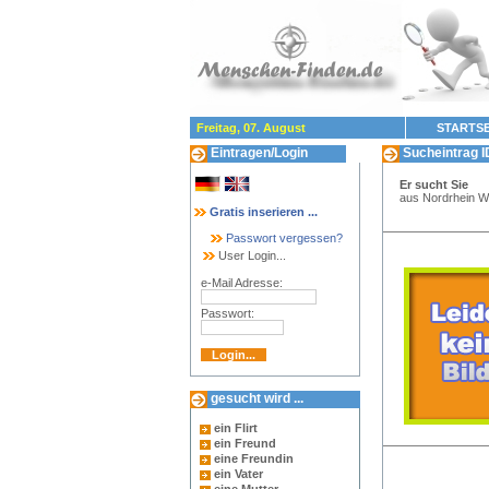
Freitag, 07. August
STARTSE
Eintragen/Login
Sucheintrag I
Er sucht Sie
aus Nordrhein We
Gratis inserieren ...
Passwort vergessen?
User Login...
e-Mail Adresse:
Passwort:
gesucht wird ...
ein Flirt
ein Freund
eine Freundin
ein Vater