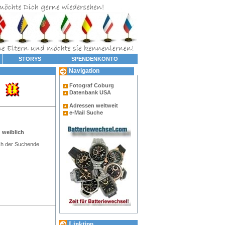
STORYS
SPENDENKONTO
Navigation
Fotograf Coburg
Datenbank USA
Adressen weltweit
e-Mail Suche
 weiblich
ch der Suchende
Linktipp...