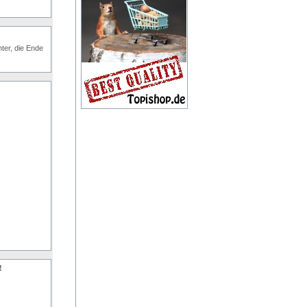
ter, die Ende
!