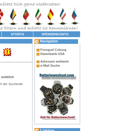
STORYS
SPENDENKONTO
Navigation
Fotograf Coburg
Datenbank USA
Adressen weltweit
e-Mail Suche
 weiblich
ch der Suchende
Linktipp...