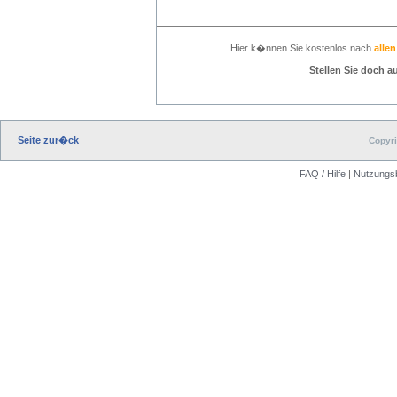
Hier k�nnen Sie kostenlos nach
alle
Stellen Sie doch a
Seite zur�ck
Copyri
FAQ / Hilfe
|
Nutzungs