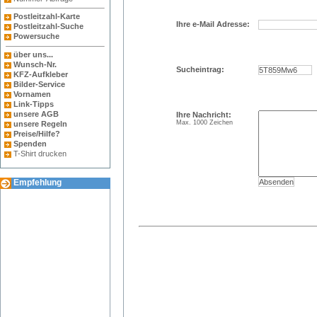
Postleitzahl-Karte
Postleitzahl-Suche
Powersuche
über uns...
Wunsch-Nr.
KFZ-Aufkleber
Bilder-Service
Vornamen
Link-Tipps
unsere AGB
unsere Regeln
Preise/Hilfe?
Spenden
T-Shirt drucken
Empfehlung