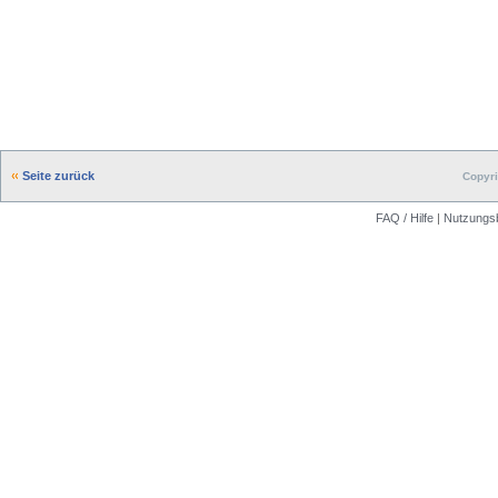
Seite zurück
Copyri
FAQ / Hilfe
|
Nutzungs